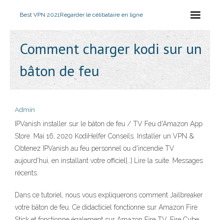
Best VPN 2021
Regarder le célibataire en ligne
Comment charger kodi sur un
bâton de feu
Admin
IPVanish installer sur le bâton de feu / TV Feu d'Amazon App
Store. Mai 16, 2020 KodiHelfer Conseils. Installer un VPN &
Obtenez IPVanish au feu personnel ou d'incendie TV
aujourd'hui, en installant votre officiel[…] Lire la suite. Messages
récents.
Dans ce tutoriel, nous vous expliquerons comment Jailbreaker
votre bâton de feu. Ce didacticiel fonctionne sur Amazon Fire
Stick et fonctionne également sur Amazon Fire TV, Fire Cube