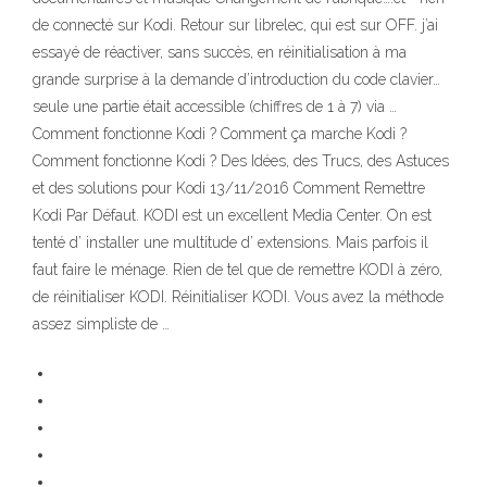
de connecté sur Kodi. Retour sur librelec, qui est sur OFF. j’ai
essayé de réactiver, sans succès, en réinitialisation à ma
grande surprise à la demande d’introduction du code clavier…
seule une partie était accessible (chiffres de 1 à 7) via …
Comment fonctionne Kodi ? Comment ça marche Kodi ?
Comment fonctionne Kodi ? Des Idées, des Trucs, des Astuces
et des solutions pour Kodi 13/11/2016 Comment Remettre
Kodi Par Défaut. KODI est un excellent Media Center. On est
tenté d’ installer une multitude d’ extensions. Mais parfois il
faut faire le ménage. Rien de tel que de remettre KODI à zéro,
de réinitialiser KODI. Réinitialiser KODI. Vous avez la méthode
assez simpliste de …