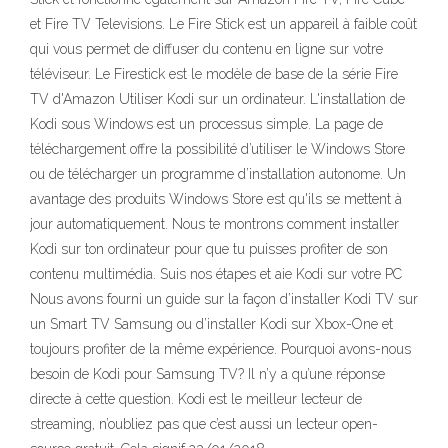
et Fire TV Televisions. Le Fire Stick est un appareil à faible coût
qui vous permet de diffuser du contenu en ligne sur votre
téléviseur. Le Firestick est le modèle de base de la série Fire
TV d'Amazon Utiliser Kodi sur un ordinateur. L'installation de
Kodi sous Windows est un processus simple. La page de
téléchargement offre la possibilité d’utiliser le Windows Store
ou de télécharger un programme d’installation autonome. Un
avantage des produits Windows Store est qu'ils se mettent à
jour automatiquement. Nous te montrons comment installer
Kodi sur ton ordinateur pour que tu puisses profiter de son
contenu multimédia. Suis nos étapes et aie Kodi sur votre PC
Nous avons fourni un guide sur la façon d’installer Kodi TV sur
un Smart TV Samsung ou d’installer Kodi sur Xbox-One et
toujours profiter de la même expérience. Pourquoi avons-nous
besoin de Kodi pour Samsung TV? Il n’y a qu’une réponse
directe à cette question. Kodi est le meilleur lecteur de
streaming, n’oubliez pas que c’est aussi un lecteur open-