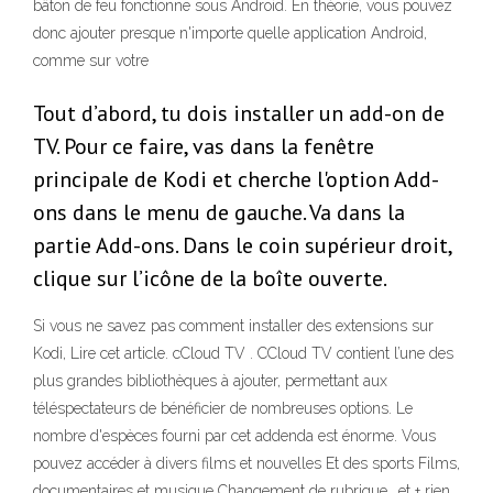
bâton de feu fonctionne sous Android. En théorie, vous pouvez
donc ajouter presque n'importe quelle application Android,
comme sur votre
Tout d’abord, tu dois installer un add-on de
TV. Pour ce faire, vas dans la fenêtre
principale de Kodi et cherche l'option Add-
ons dans le menu de gauche. Va dans la
partie Add-ons. Dans le coin supérieur droit,
clique sur l’icône de la boîte ouverte.
Si vous ne savez pas comment installer des extensions sur
Kodi, Lire cet article. cCloud TV . CCloud TV contient l’une des
plus grandes bibliothèques à ajouter, permettant aux
téléspectateurs de bénéficier de nombreuses options. Le
nombre d'espèces fourni par cet addenda est énorme. Vous
pouvez accéder à divers films et nouvelles Et des sports Films,
documentaires et musique Changement de rubrique….et + rien